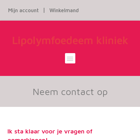
Mijn account
Winkelmand
Lipolymfoedeem kliniek
Neem contact op
Ik sta klaar voor je vragen of
opmerkingen!