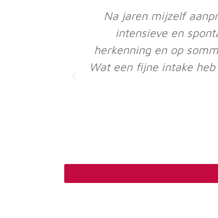
Na jaren mijzelf aanp
intensieve en spont
herkenning en op sommi
Wat een fijne intake heb