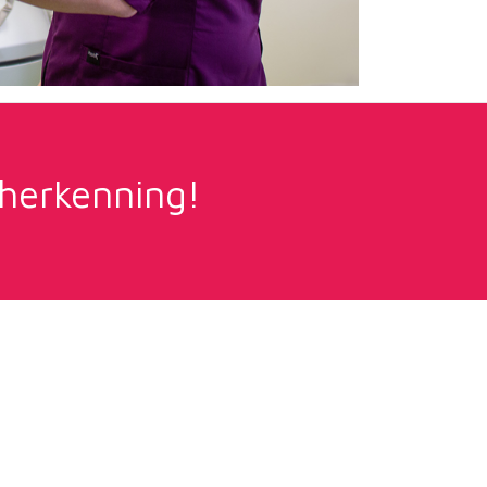
 herkenning!