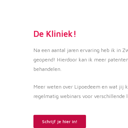
De Kliniek!
Na een aantal jaren ervaring heb ik in Z
geopend! Hierdoor kan ik meer patenten
behandelen.
Meer weten over Lipoedeem en wat jij k
regelmatig webinars voor verschillende 
Schrijf je hier in!