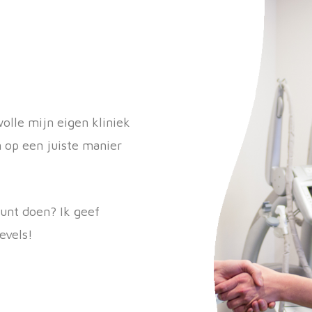
wolle mijn eigen kliniek
 op een juiste manier
unt doen? Ik geef
levels!