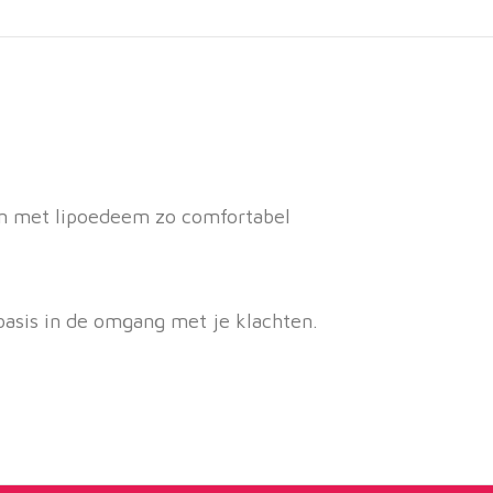
even met lipoedeem zo comfortabel
basis in de omgang met je klachten.