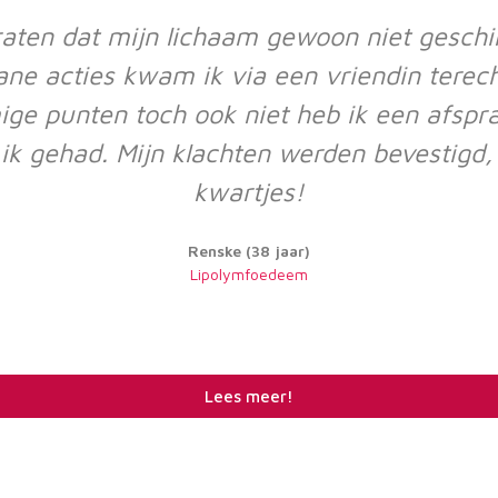
raten dat mijn lichaam gewoon niet geschi
ane acties kwam ik via een vriendin terec
ge punten toch ook niet heb ik een afspra
 ik gehad. Mijn klachten werden bevestigd,
kwartjes!
Renske (38 jaar)
Lipolymfoedeem
Lees meer!