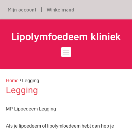
Mijn account
Winkelmand
Lipolymfoedeem kliniek
Home
/ Legging
Legging
MP Lipoedeem L
egging
Als je lipoedeem of lipolymfoedeem hebt dan heb je