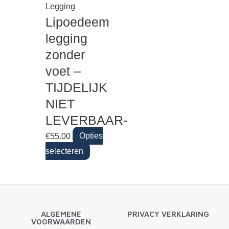
Legging
Lipoedeem
legging
zonder
voet –
TIJDELIJK
NIET
LEVERBAAR-
€
55.00
Opties
selecteren
ALGEMENE
PRIVACY VERKLARING
VOORWAARDEN