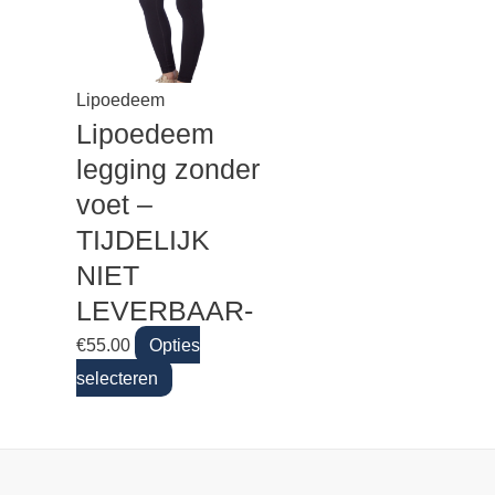
Lipoedeem
Lipoedeem
legging zonder
voet –
TIJDELIJK
NIET
LEVERBAAR-
€
55.00
Opties
selecteren