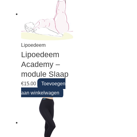
Lipoedeem
Lipoedeem
Academy –
module Slaap
€
15.00
Toevoegen
aan winkelwagen