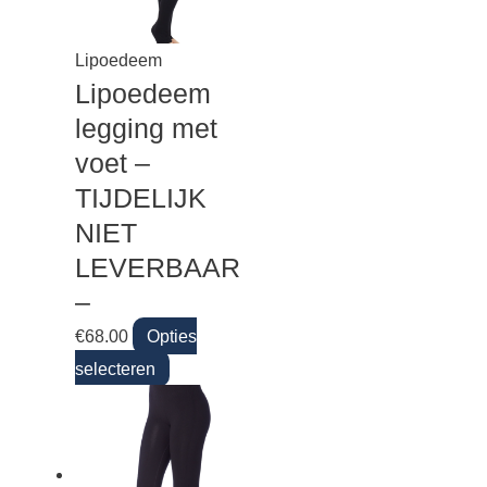
Lipoedeem
Lipoedeem
legging met
voet –
TIJDELIJK
NIET
LEVERBAAR
–
€
68.00
Opties
selecteren