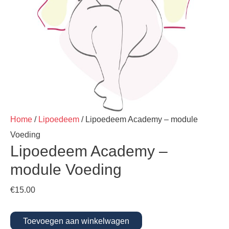
Home
/
Lipoedeem
/ Lipoedeem Academy – module
Voeding
Lipoedeem Academy –
module Voeding
€
15.00
Toevoegen aan winkelwagen