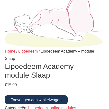
Home
/
Lipoedeem
/ Lipoedeem Academy – module
Slaap
Lipoedeem Academy –
module Slaap
€
15.00
Toevoegen aan winkelwagen
Categorieën:
Lipoedeem
,
online modules