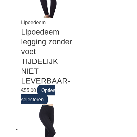
Lipoedeem
Lipoedeem
legging zonder
voet –
TIJDELIJK
NIET
LEVERBAAR-
€
55.00
Opties
selecteren