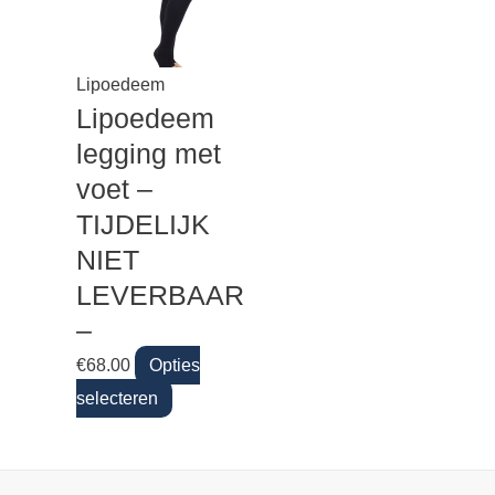
Lipoedeem
Lipoedeem
legging met
voet –
TIJDELIJK
NIET
LEVERBAAR
–
€
68.00
Opties
selecteren