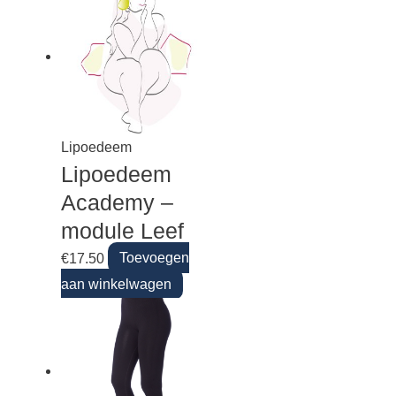
Lipoedeem
Lipoedeem
Academy –
module Leef
€
17.50
Toevoegen
aan winkelwagen